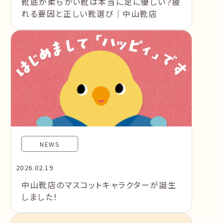
靴底が柔らかい靴は本当に足に優しい？疲
れる要因と正しい靴選び｜中山靴店
NEWS
2026.02.19
中山靴店のマスコットキャラクターが誕生
しました！