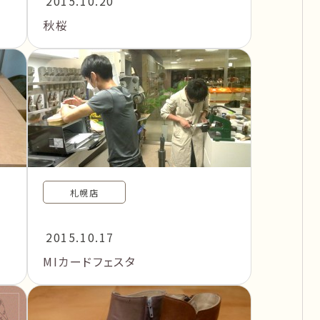
2015.10.20
秋桜
札幌店
2015.10.17
MIカードフェスタ