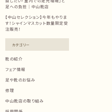
直したい「室内での足元環境」と
足への負担｜中山靴店
【中山セレクション】今年もやりま
す！シャインマスカット数量限定受
注販売！
カテゴリー
靴の紹介
フェア情報
足や靴のお悩み
修理
中山靴店の取り組み
採用関係