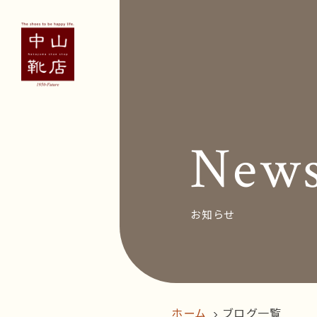
Concept
Voice
お客
New
News&Bl
Recruit
お知らせ
オン
ホーム
ブログ一覧
follow us!