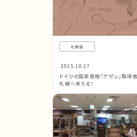
札幌店
2015.10.17
ドイツの国家資格「ゲゼレ」取得者
札幌へ来たる！