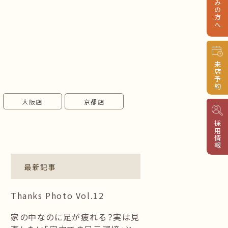
来店予約
大阪店
京都店
採用情報
最新記事
Thanks Photo Vol.12
家の中なのに足が疲れる？実は見