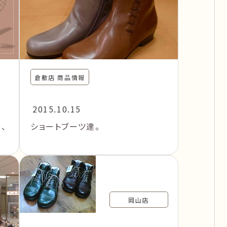
倉敷店 商品情報
2015.10.15
、
ショートブーツ達。
岡山店