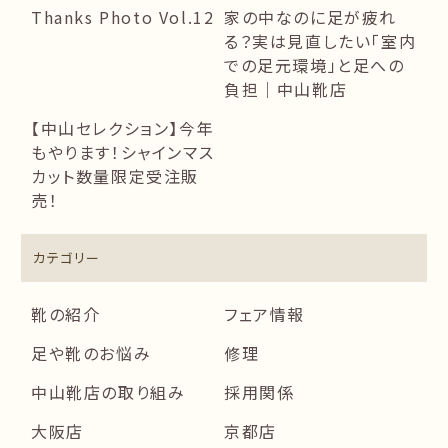
Thanks Photo Vol.12
家の中なのに足が疲れ
る？実は見直したい「室内
での足元環境」と足への
負担｜中山靴店
【中山セレクション】今年
もやります！シャインマス
カット数量限定受注販
売！
カテゴリー
靴の紹介
フェア情報
足や靴のお悩み
修理
中山靴店の取り組み
採用関係
大阪店
京都店