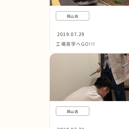
岡山店
2019.07.29
工場見学へGO!!!
岡山店