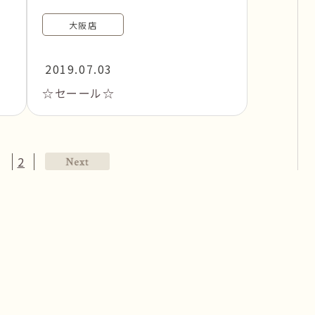
大阪店
2019.07.03
☆セーール☆
1
2