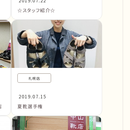
2019.07.22
☆スタッフ紹介☆
札幌店
2019.07.15
店
夏靴選手権