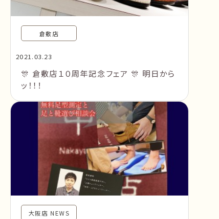
倉敷店
2021.03.23
🎊 倉敷店１０周年記念フェア 🎊 明日から
ッ！！！
大阪店 NEWS