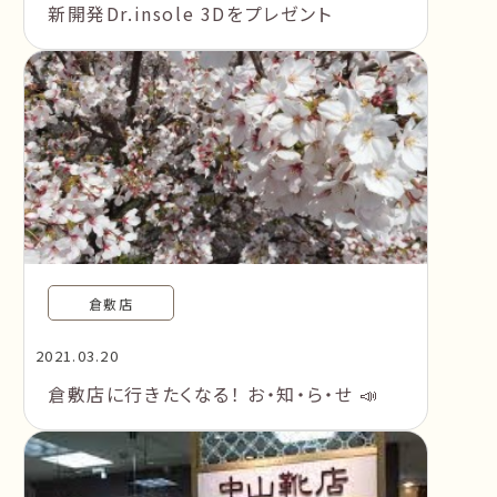
新開発Dr.insole 3Dをプレゼント
倉敷店
2021.03.20
倉敷店に行きたくなる！ お・知・ら・せ 📣