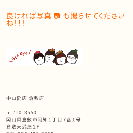
良ければ写真 📷 も撮らせてください
ね！！！
中山靴店 倉敷店
〒 710-8550
岡山県倉敷市阿知１丁目７番１号
倉敷天満屋１F