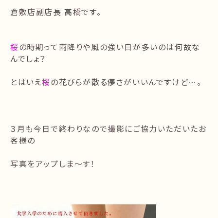
倉敷店副店長 高橋です。
桜
の時期って雨降りや風の強い日が多いのは何故な
んでしょ？
とはいえ
桜
の花びらが散る儚さがいいんですけど…。
３月も今日で終わりなので撮影にご協力いただいたお
客様の
写真をアップしま〜す！