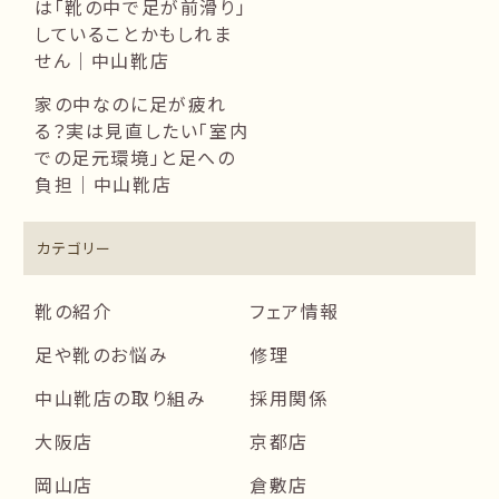
は「靴の中で足が前滑り」
していることかもしれま
せん｜中山靴店
家の中なのに足が疲れ
る？実は見直したい「室内
での足元環境」と足への
負担｜中山靴店
カテゴリー
靴の紹介
フェア情報
足や靴のお悩み
修理
中山靴店の取り組み
採用関係
大阪店
京都店
岡山店
倉敷店