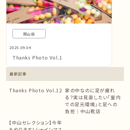
岡山店
2025.09.04
Thanks Photo Vol.1
最新記事
Thanks Photo Vol.12
家の中なのに足が疲れ
る？実は見直したい「室内
での足元環境」と足への
負担｜中山靴店
【中山セレクション】今年
もやります！シャインマス