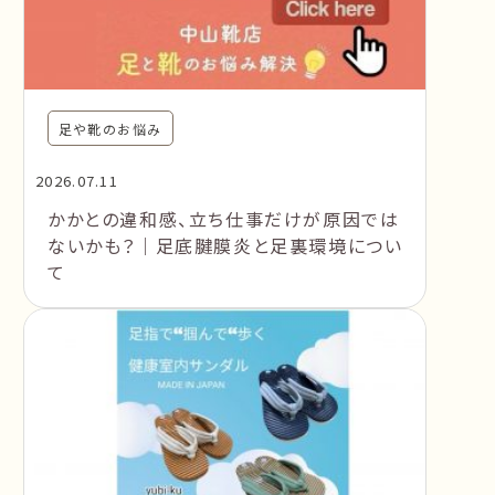
足や靴のお悩み
2026.07.11
かかとの違和感、立ち仕事だけが原因では
ないかも？｜足底腱膜炎と足裏環境につい
て