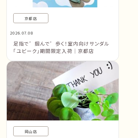
京都店
2026.07.08
足指で゛掴んで゛歩く！室内向けサンダル
「ユビーク」期間限定入荷｜京都店
岡山店