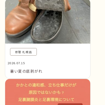
修理 札幌店
2026.07.15
暑い夏の底剥がれ