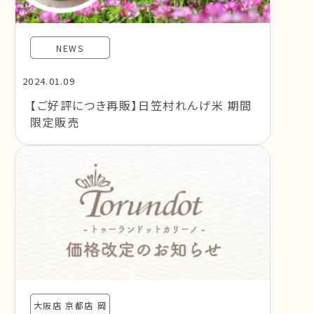
NEWS
2024.01.09
【ご好評につき再販】日笠村れんげ米 期間
限定販売
大阪店 京都店 岡