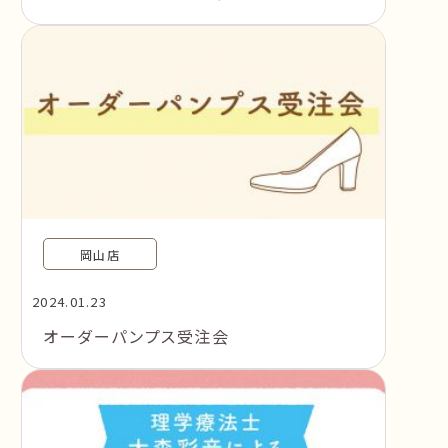
岡山店
2024.01.23
オーダーパンプス受注会