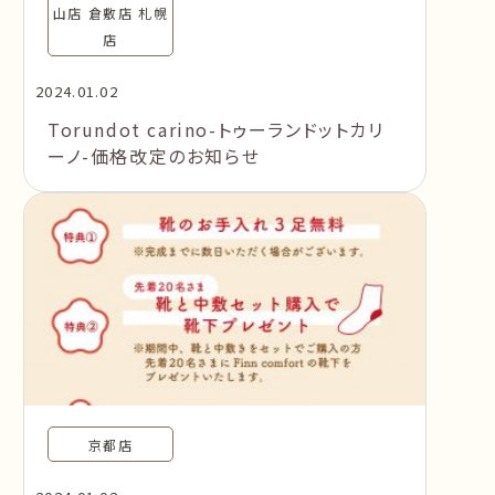
山店 倉敷店 札幌
店
2024.01.02
Torundot carino-トゥーランドットカリ
ーノ-価格改定のお知らせ
京都店