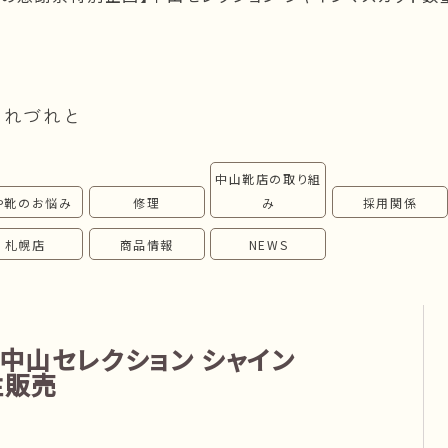
つれづれと
中山靴店の取り組
や靴のお悩み
修理
み
採用関係
札幌店
商品情報
NEWS
中山セレクション シャイン
注販売