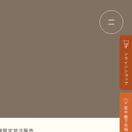
オンラインショップ
足や靴でお悩みの方へ
数量限定受注販売