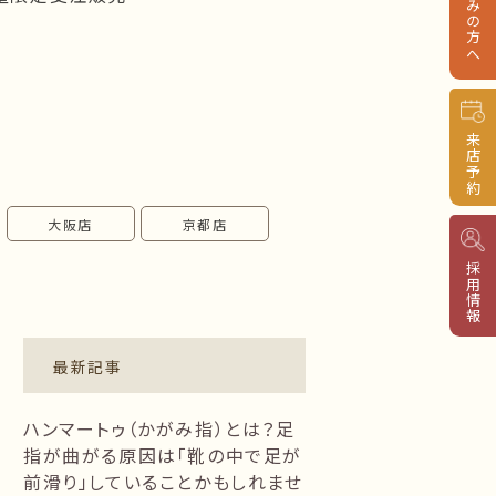
来店予約
大阪店
京都店
採用情報
最新記事
ハンマートゥ（かがみ指）とは？足
指が曲がる原因は「靴の中で足が
前滑り」していることかもしれませ