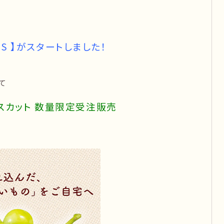
EKS 】がスタートしました！
て
スカット 数量限定受注販売