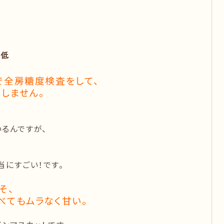
で全房糖度検査をして、
しません。
るんですが、
当にすごい！です。
そ、
べてもムラなく甘い。