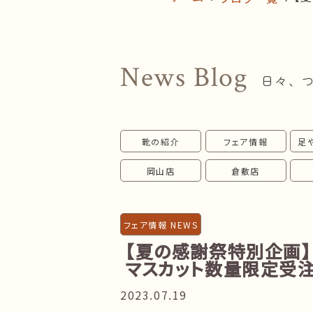
News Blog
日々、
靴の紹介
フェア情報
足
岡山店
倉敷店
フェア情報 NEWS
【夏の感謝祭特別企画】
マスカット数量限定受
2023.07.19