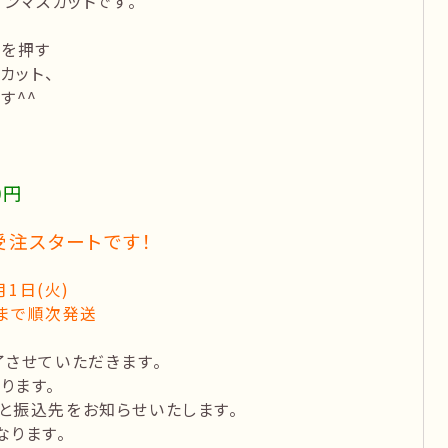
ンマスカットです。
判を押す
カット、
す^^
0円
受注スタートです！
月1日(火)
旬まで順次発送
させていただきます。
ります。
と振込先をお知らせいたします。
なります。