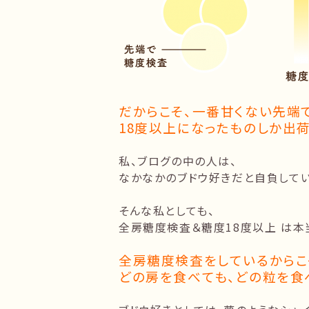
だからこそ、一番甘くない先端
18度以上になったものしか出荷
私、ブログの中の人は、
なかなかのブドウ好きだと自負してい
そんな私としても、
全房糖度検査＆糖度18度以上 は本
全房糖度検査をしているからこ
どの房を食べても、どの粒を食