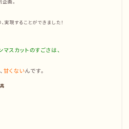
別企画。
り、実現することができました！
ンマスカットのすごさは、
、
甘くない
んです。