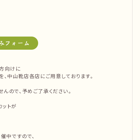
う方向けに
を、中山靴店各店にご用意しております。
せんので、予めご了承ください。
カットが
」開催中ですので、