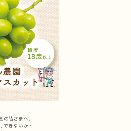
国の皆さまへ、
けできないか…