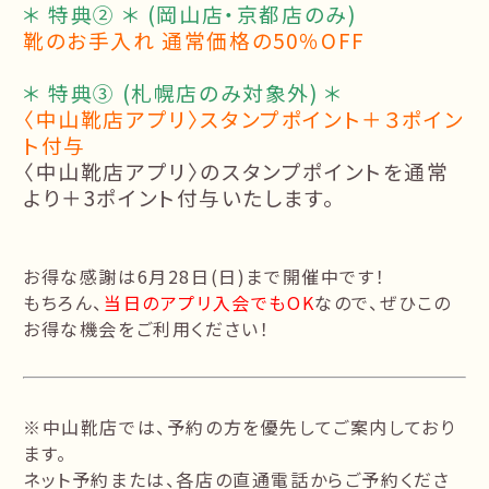
＊ 特典② ＊ (岡山店・京都店のみ)
靴のお手入れ 通常価格の50％OFF
＊ 特典③ (札幌店のみ対象外) ＊
〈中山靴店アプリ〉スタンプポイント＋３ポイン
ト付与
〈中山靴店アプリ〉のスタンプポイントを通常
より＋3ポイント付与いたします。
お得な感謝は6月28日(日)まで開催中です！
もちろん、
当日のアプリ入会でもOK
なので、ぜひこの
お得な機会をご利用ください！
※中山靴店では、予約の方を優先してご案内しており
ます。
ネット予約または、各店の直通電話からご予約くださ