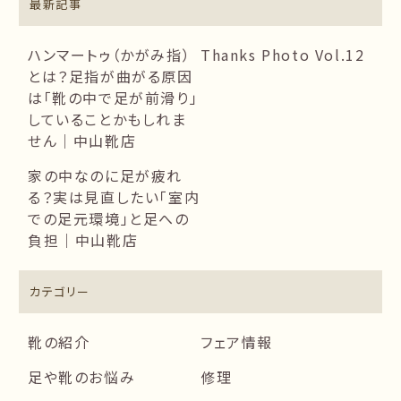
最新記事
ハンマートゥ（かがみ指）
Thanks Photo Vol.12
とは？足指が曲がる原因
は「靴の中で足が前滑り」
していることかもしれま
せん｜中山靴店
家の中なのに足が疲れ
る？実は見直したい「室内
での足元環境」と足への
負担｜中山靴店
カテゴリー
靴の紹介
フェア情報
足や靴のお悩み
修理