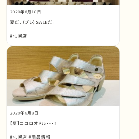
2020年6月18日
夏だ、（プレ）SALEだ。
#札幌店
2020年6月8日
【夏】ココロオドル・・・！
#札幌店 #商品情報