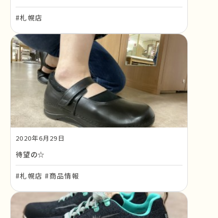
#札幌店
2020年6月29日
待望の☆
#札幌店 #商品情報