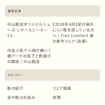
最新記事
中山靴店オリジナルシュ
【2026年4月】足が疲れ
ーズ-レザースニーカー
にくい靴を探している方
Y2-
へ｜Finn Comfort 春
の新作フェア（京都）
内反小趾で小指が痛い？
横アーチの低下と靴選び
の関係｜中山靴店
カテゴリー
靴の紹介
フェア情報
足や靴のお悩み
修理