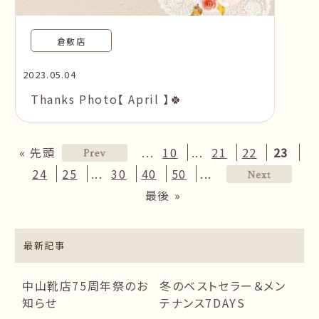
倉敷店
2023.05.04
Thanks Photo【 April 】🍀
...
...
« 先頭
10
21
22
23
...
...
24
25
30
40
50
最後 »
最新記事
中山靴店75周年祭のお
冬のベストセラー＆メン
知らせ
テナンス7DAYS