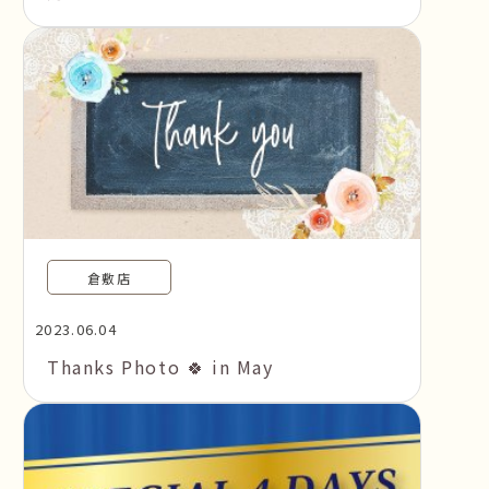
倉敷店
2023.06.04
Thanks Photo 🍀 in May