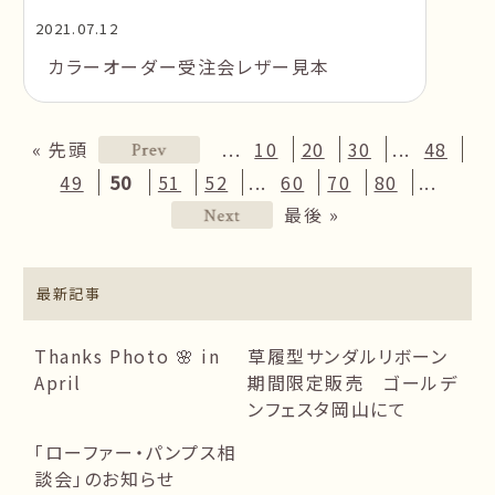
2021.07.12
カラーオーダー受注会レザー見本
...
...
« 先頭
10
20
30
48
...
...
49
50
51
52
60
70
80
最後 »
最新記事
Thanks Photo 🌸 in
草履型サンダルリボーン
April
期間限定販売 ゴールデ
ンフェスタ岡山にて
「ローファー・パンプス相
談会」のお知らせ