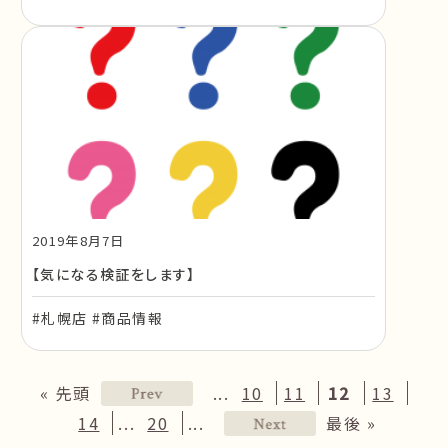
2019年8月7日
【気になる検証をします】
#札幌店 #商品情報
...
« 先頭
10
11
12
13
...
...
14
20
最後 »