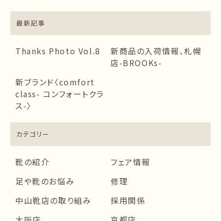
最新記事
Thanks Photo Vol.8
新商品の入荷情報、札幌
店-BROOKs-
新ブランド〈comfort
class- コンフォートクラ
ス-〉
カテゴリー
靴の紹介
フェア情報
足や靴のお悩み
修理
中山靴店の取り組み
採用関係
大阪店
京都店