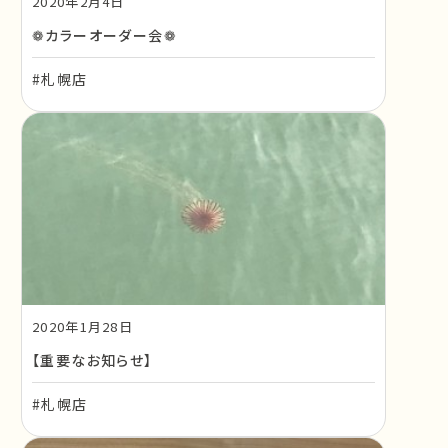
2020年2月4日
❁カラーオーダー会❁
#札幌店
2020年1月28日
【重要なお知らせ】
#札幌店