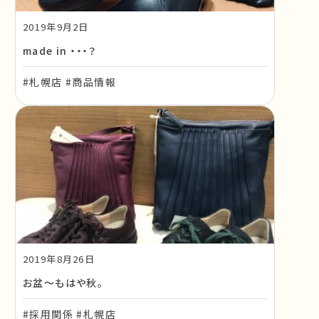
2019年9月2日
made in ・・・？
#札幌店 #商品情報
2019年8月26日
お盆～もはや秋。
#採用関係 #札幌店