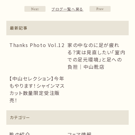
ブログ一覧へ戻る
最新記事
Thanks Photo Vol.12
家の中なのに足が疲れ
る？実は見直したい「室内
での足元環境」と足への
負担｜中山靴店
【中山セレクション】今年
もやります！シャインマス
カット数量限定受注販
売！
カテゴリー
靴の紹介
フェア情報