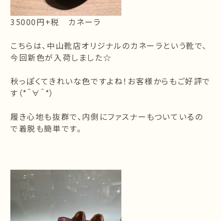
35000円+税 カネーラ
こちらは、中山靴店オリジナルのカネーラという靴で、
今回新色が入荷しました☆
秋っぽくてきれいな色ですよね！お客様からもご好評で
す（*＾∀＾*）
履き心地も抜群で、内側にファスナーもついているの
で着脱も簡単です。