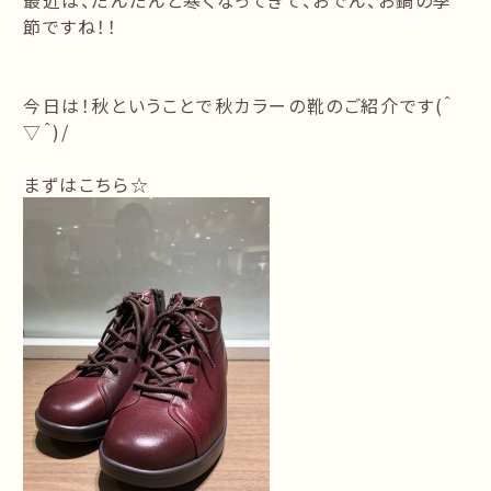
最近は、だんだんと寒くなってきて、おでん、お鍋の季
節ですね！！
今日は！秋ということで秋カラーの靴のご紹介です(＾
▽＾)/
まずはこちら☆