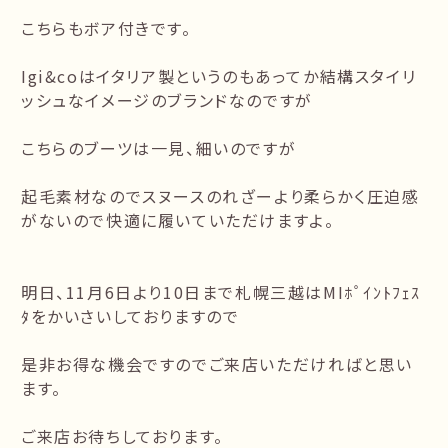
こちらもボア付きです。
Igi&coはイタリア製というのもあってか結構スタイリ
ッシュなイメージのブランドなのですが
こちらのブーツは一見、細いのですが
起毛素材なのでスヌースのれざーより柔らかく圧迫感
がないので快適に履いていただけますよ。
明日、11月6日より10日まで札幌三越はMIﾎﾟｲﾝﾄﾌｪｽ
ﾀをかいさいしておりますので
是非お得な機会ですのでご来店いただければと思い
ます。
ご来店お待ちしております。