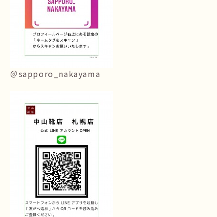
＠sapporo_nakayama