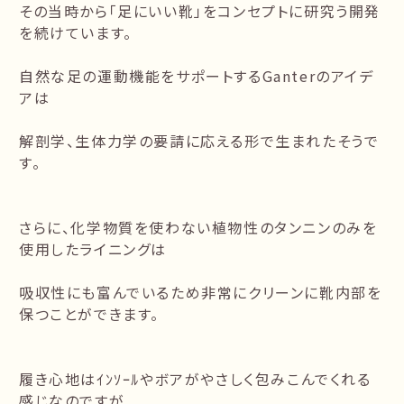
その当時から「足にいい靴」をコンセプトに研究う開発
を続けています。
自然な足の運動機能をサポートするGanterのアイデ
アは
解剖学、生体力学の要請に応える形で生まれたそうで
す。
さらに、化学物質を使わない植物性のタンニンのみを
使用したライニングは
吸収性にも富んでいるため非常にクリーンに靴内部を
保つことができます。
履き心地はｲﾝｿｰﾙやボアがやさしく包みこんでくれる
感じなのですが