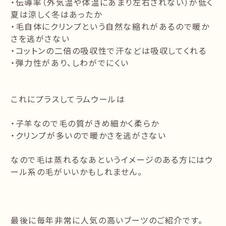
・伝導率（外気温や体温にあまり左右されない）が低く
夏は涼しく冬はあったか
・毛自体にクリンプという自然な縮れがあるので暖か
さを逃がさない
・コットンの二倍の吸収性で汗などは吸収してくれる
・弾力性があり、しわがでにくい
これにプラスしてラムウールは
・子羊なので毛の質がきめ細かく柔らか
・クリンプが多いので暖かさを逃がさない
なので毛は蒸れるなあというイメージのある方にはウ
ール系の毛がいいかもしれません。
最後に毎年非常に人気の高いブーツのご紹介です。