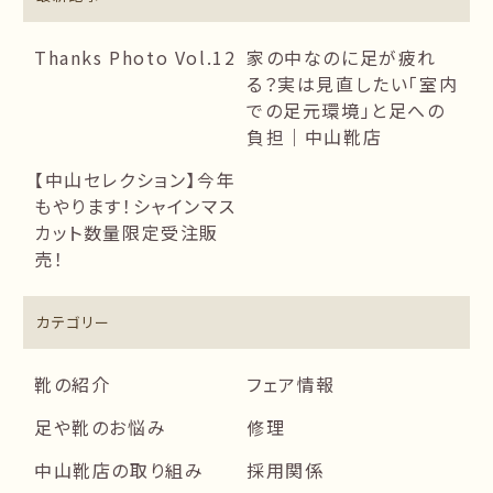
Thanks Photo Vol.12
家の中なのに足が疲れ
る？実は見直したい「室内
での足元環境」と足への
負担｜中山靴店
【中山セレクション】今年
もやります！シャインマス
カット数量限定受注販
売！
カテゴリー
靴の紹介
フェア情報
足や靴のお悩み
修理
中山靴店の取り組み
採用関係