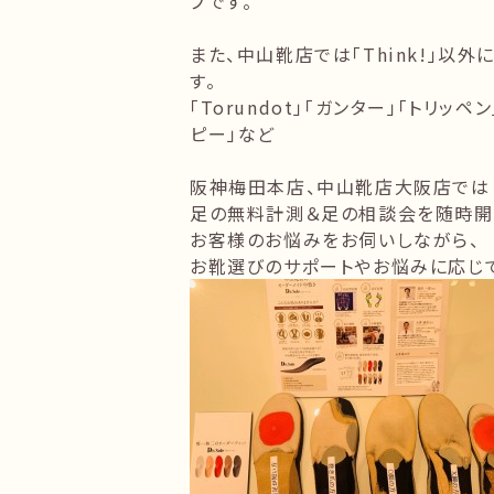
プです。
また、中山靴店では「Think!」以
す。
「Torundot」「ガンター」「トリッ
ピー」など
阪神梅田本店、中山靴店大阪店では
足の無料計測＆足の相談会を随時開
お客様のお悩みをお伺いしながら、
お靴選びのサポートやお悩みに応じて