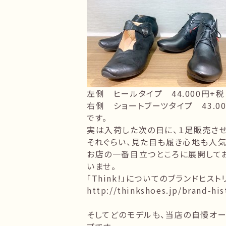
左側 ヒールタイプ 44.000円+税
右側 ショートブーツタイプ 43.00
です。
実は入荷した次の日に、１足販売させ
それぐらい、見た目も履き心地も人気
お店の一番目立つところに展開して
いませ。
「Think!」についてのブランドヒス
http://thinkshoes.jp/brand-his
そしてどのモデルも、当店の自慢オー