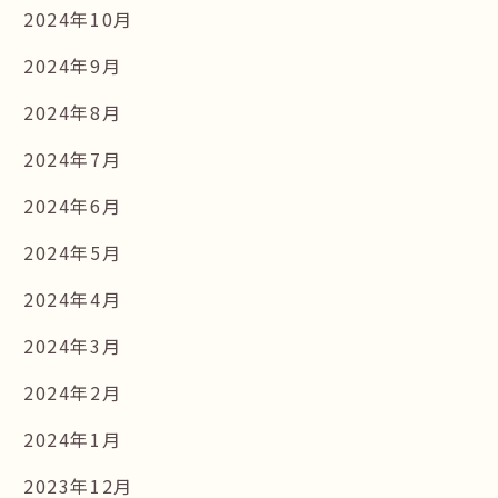
2024年10月
2024年9月
2024年8月
2024年7月
2024年6月
2024年5月
2024年4月
2024年3月
2024年2月
2024年1月
2023年12月