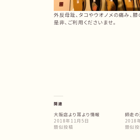
外反母趾、タコやウオノメの痛み、膝
是非、ご利用くださいませ。
関連
大阪店より耳より情報
師走の
2018年11月5日
2018
類似投稿
類似投