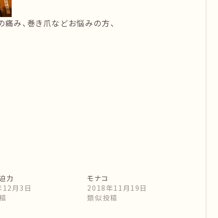
の痛み、巻き爪などお悩みの方、
迫力
モナコ
年12月3日
2018年11月19日
稿
類似投稿