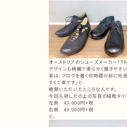
オーストリアのシューズメーカー「Thi
デザインも綺麗で柔らかく履きやすい
実は、ブログを書く何時間か前に先週「
すくて楽です」と
絶賛いただいたところなんです。
今回入荷したの上の写真の紐靴タイ
左側 43.000円+税
右側 43.000円+税
と、