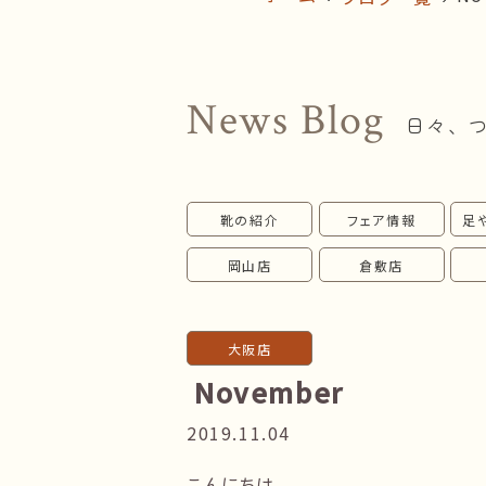
News Blog
日々、
靴の紹介
フェア情報
足
岡山店
倉敷店
大阪店
November
2019.11.04
こんにちは。