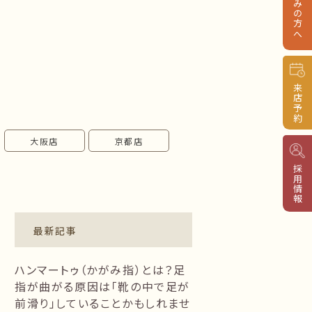
来店予約
大阪店
京都店
採用情報
最新記事
ハンマートゥ（かがみ指）とは？足
指が曲がる原因は「靴の中で足が
前滑り」していることかもしれませ