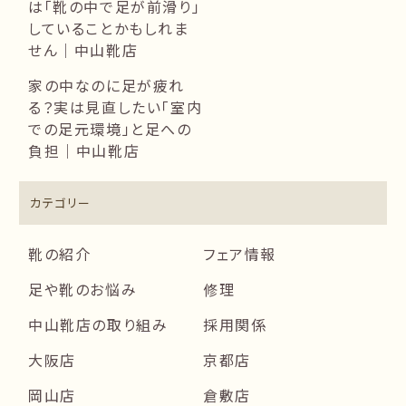
は「靴の中で足が前滑り」
していることかもしれま
せん｜中山靴店
家の中なのに足が疲れ
る？実は見直したい「室内
での足元環境」と足への
負担｜中山靴店
カテゴリー
靴の紹介
フェア情報
足や靴のお悩み
修理
中山靴店の取り組み
採用関係
大阪店
京都店
岡山店
倉敷店