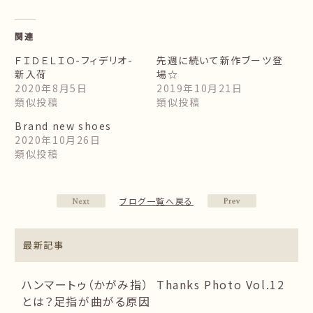
関連
ＦＩＤＥＬＩＯ-フィデリオ-
先週に続いて新作ブーツ登
新入荷
場☆
2020年8月5日
2019年10月21日
類似投稿
類似投稿
Brand new shoes
2020年10月26日
類似投稿
ブログ一覧へ戻る
最新記事
ハンマートゥ（かがみ指）
Thanks Photo Vol.12
とは？足指が曲がる原因