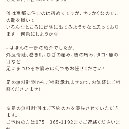
僕は京都に住むのは初めてですが、せっかくなのでこ
の靴を履いて
いろんなところに冒険に出てみようかなと思っており
ます…何色にしようかな…
–はほんの一部の紹介でしたが、
外反母趾、巻き爪、ひざの痛み、腰の痛み、タコ・魚の
目など
足にまつわるお悩みは何でもお任せください！
足の無料計測からご相談承れますので、お気軽にご相
談くださいませ！
※足の無料計測はご予約の方を優先させていただき
ます。
ご予約の方は075‐365-1192までご連絡くださいま
せ。