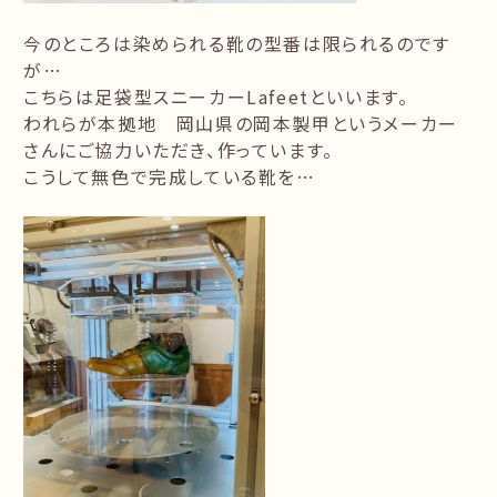
今のところは染められる靴の型番は限られるのです
が…
こちらは足袋型スニーカーLafeetといいます。
われらが本拠地 岡山県の岡本製甲というメーカー
さんにご協力いただき、作っています。
こうして無色で完成している靴を…