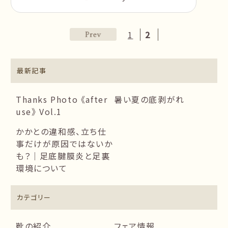
1
2
最新記事
Thanks Photo 《after
暑い夏の底剥がれ
use》 Vol.1
かかとの違和感、立ち仕
事だけが原因ではないか
も？｜足底腱膜炎と足裏
環境について
カテゴリー
靴の紹介
フェア情報