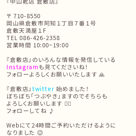
『中山靴店 倉敷店』
〒 710-8550
岡山県倉敷市阿知１丁目７番１号
倉敷天満屋１F
TEL 086-426-2358
営業時間 10:00~19:00
『倉敷店』のいろんな情報を発信している
Instagram
も見てくださいね！
フォローよろしくお願いいたします 🙏
『倉敷店』
twitter
始めました！
ぼちぼち「つぶやき」ますのでそちらも
よろしくお願いします 🙇‍♂️
フォローしてね ♪
Webにて24時間ご予約いただけるように
なりました 😉