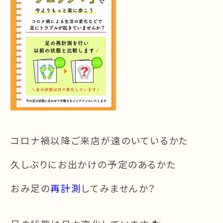
コロナ禍以降ご来店が遠のいているかた
久しぶりにお出かけの予定のあるかた
おみ足の
再計測
してみませんか？