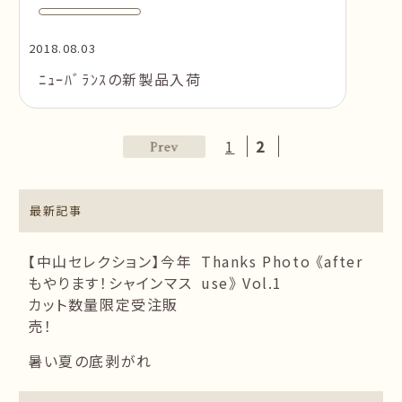
2018.08.03
ﾆｭｰﾊﾞﾗﾝｽの新製品入荷
1
2
最新記事
【中山セレクション】今年
Thanks Photo 《after
もやります！シャインマス
use》 Vol.1
カット数量限定受注販
売！
暑い夏の底剥がれ