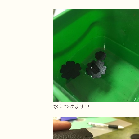
水につけます！！