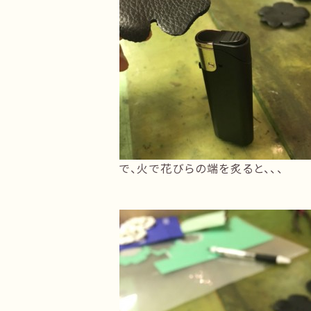
で、火で花びらの端を炙ると、、、