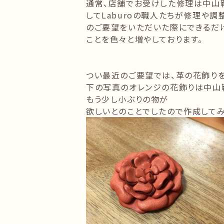
通常、店舗でお受けした修理は中山
してLaburoの職人たちが修理や
のご要望をいただいた際にできるだ
ことを色々と増やしております。
つい最近のご要望では、革の花飾り
下の写真のオレンジの花飾りは中山
もう少し小ぶりの物が
欲しいとのことでしたので作成してみ