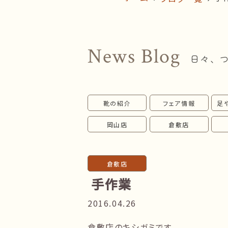
News Blog
日々、
靴の紹介
フェア情報
足
岡山店
倉敷店
倉敷店
手作業
2016.04.26
倉敷店のキシガミです。