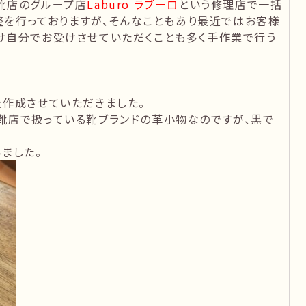
靴店のグループ店
Laburo ラブーロ
という修理店で一括
調整を行っておりますが、そんなこともあり最近ではお客様
け自分でお受けさせていただくことも多く手作業で行う
を作成させていただきました。
靴店で扱っている靴ブランドの革小物なのですが、黒で
ました。