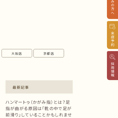
来店予約
大阪店
京都店
採用情報
最新記事
ハンマートゥ（かがみ指）とは？足
指が曲がる原因は「靴の中で足が
前滑り」していることかもしれませ