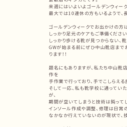
来週にはいよいよゴールデンウィーク
最大では10連休の方もいるようで、
ゴールデンウィークでお出かけの方は
しっかり足元のケアもご準備ください
しっかり歩ける靴が見つからない、
GWが始まる前にぜひ中山靴店までお
ります！！
題名にもありますが、私たち中山靴
作を
手作業で行っており、手でこしらえる
そして一応、私も靴学校に通ってい
が、
期間が空いてしまうと技術は鈍ってし
インソール作成や調整、修理は日常
なかなか行えていないのが現状で、技