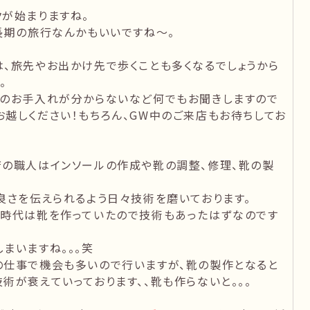
が始まりますね。
長期の旅行なんかもいいですね〜。
、旅先やお出かけ先で歩くことも多くなるでしょうから
。
靴のお手入れが分からないなど何でもお聞きしますので
越しください！もちろん、GW中のご来店もお待ちしてお
店の職人はインソールの作成や靴の調整、修理、靴の製
良さを伝えられるよう日々技術を磨いております。
た時代は靴を作っていたので技術もあったはずなのです
まいますね。。。笑
の仕事で機会も多いので行いますが、靴の製作となると
術が衰えていっております、、靴も作らないと。。。