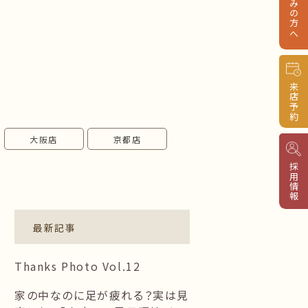
来店予約
大阪店
京都店
採用情報
最新記事
Thanks Photo Vol.12
家の中なのに足が疲れる？実は見