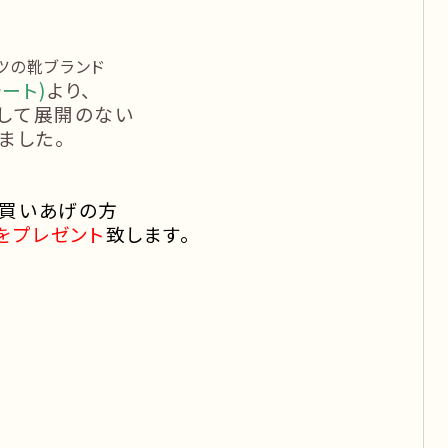
ツの靴ブランド
ォート)
より、
して展開のない
ました。
お買いあげの方
をプレゼント
致します。