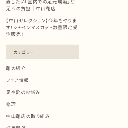
直したい「室内での足元環境」と
足への負担｜中山靴店
【中山セレクション】今年もやりま
す！シャインマスカット数量限定受
注販売！
カテゴリー
靴の紹介
フェア情報
足や靴のお悩み
修理
中山靴店の取り組み
採用関係