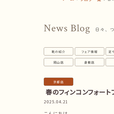
News Blog
日々、
靴の紹介
フェア情報
足
岡山店
倉敷店
京都店
春のフィンコンフォート
2025.04.21
こんにちは。