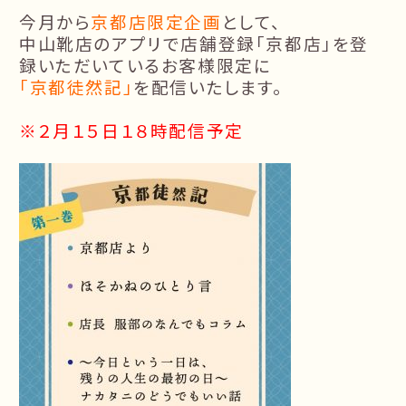
今月から
京都店限定企画
として、
中山靴店のアプリで店舗登録「京都店」を登
録いただいているお客様限定に
「京都徒然記」
を配信いたします。
※２月１５日１８時配信予定