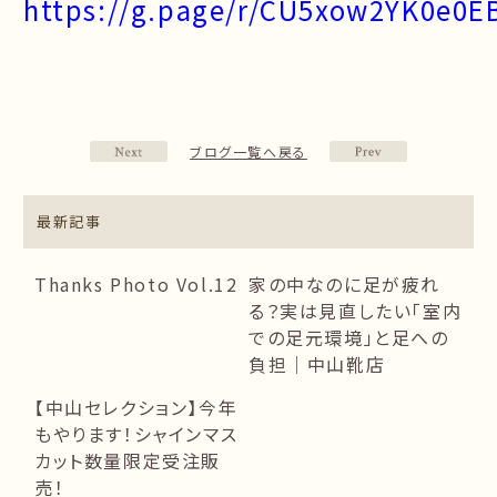
https://g.page/r/CU5xow2YK0e0E
ブログ一覧へ戻る
最新記事
Thanks Photo Vol.12
家の中なのに足が疲れ
る？実は見直したい「室内
での足元環境」と足への
負担｜中山靴店
【中山セレクション】今年
もやります！シャインマス
カット数量限定受注販
売！