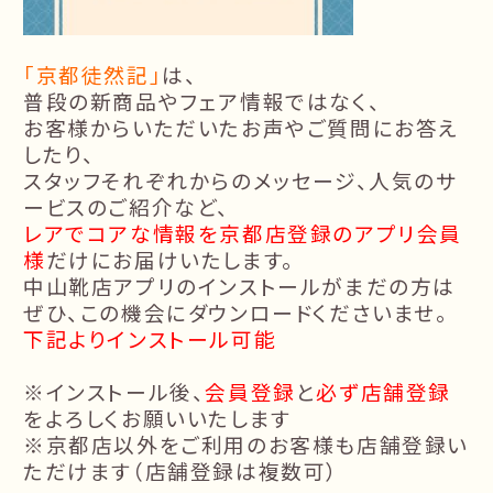
「京都徒然記」
は、
普段の新商品やフェア情報ではなく、
お客様からいただいたお声やご質問にお答え
したり、
スタッフそれぞれからのメッセージ、人気のサ
ービスのご紹介など、
レアでコアな情報を京都店登録のアプリ会員
様
だけにお届けいたします。
中山靴店アプリのインストールがまだの方は
ぜひ、この機会にダウンロードくださいませ。
下記よりインストール可能
※インストール後、
会員登録
と
必ず店舗登録
をよろしくお願いいたします
※京都店以外をご利用のお客様も店舗登録い
ただけます（店舗登録は複数可）