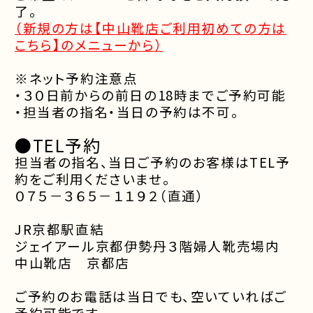
了。
（新規の方は【中山靴店ご利用初めての方は
こちら】のメニューから
）
※ネット予約注意点
・３０日前からの前日の18時までご予約可能
・担当者の指名・当日の予約は不可。
●TEL予約
担当者の指名、当日ご予約のお客様はTEL予
約をご利用くださいませ。
０７５－３６５－１１９２（直通）
JR京都駅直結
ジェイアール京都伊勢丹３階婦人靴売場内
中山靴店 京都店
ご予約のお電話は当日でも、空いていればご
予約可能です。