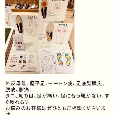
外反母趾、偏平足、モートン病、足底腱膜炎、
腰痛、膝痛、
タコ、魚の目、足が痛い、足に合う靴がない、
す
ぐ疲れる等
お悩みのお客様は
ぜひともご相談くださいま
せ。