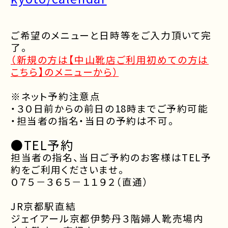
ご希望のメニューと日時等をご入力頂いて完
了。
（新規の方は【中山靴店ご利用初めての方は
こちら】のメニューから
）
※ネット予約注意点
・３０日前からの前日の18時までご予約可能
・担当者の指名・当日の予約は不可。
●TEL予約
担当者の指名、当日ご予約のお客様はTEL予
約をご利用くださいませ。
０７５－３６５－１１９２（直通）
JR京都駅直結
ジェイアール京都伊勢丹３階婦人靴売場内