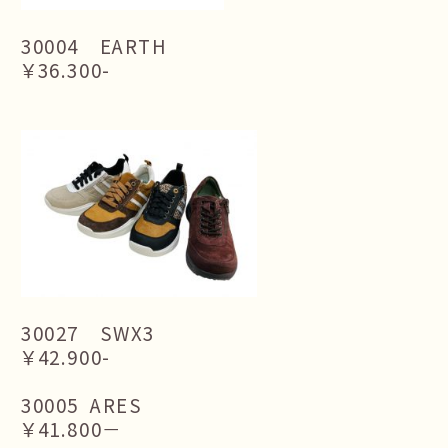
30004 EARTH
￥36.300-
30027 SWX3
￥42.900-
30005 ARES
￥41.800－