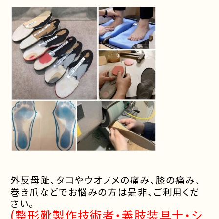
外反母趾、タコやウオノメの痛み、膝の痛み、
巻き爪などでお悩みの方は是非、ご利用くだ
さい。
(整形靴製作技術者・義肢装具士・シ