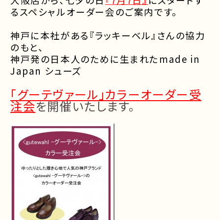
るスペシャルオーダー会のご案内です。
神戸に本社がある『ラッキーベル』さんの協力
のもと、
神戸発の日本人のために生まれた
made in
Japan
シューズ
「グーテヴァール」カラーオーダー受
注会
を開催いたします。