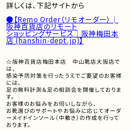
詳しくは、下記サイトから
●【
Remo Order（リモオーダー）│
阪神百貨店のリモート
ショッピングサービス｜阪神梅田本
店 (hanshin-dept.jp)
】
☆阪神百貨店梅田本店 中山靴店大阪店で
は、
感染予防対策を行ったうえでご要望のお客様
には、
足の無料計測＆足の相談会を開催しておりま
す。
お客様のお悩みをお伺いしながら、
お靴選びのサポートやお悩みに応じてオーダ
ーメイドインソール（中敷き）の作成を行って
おります。