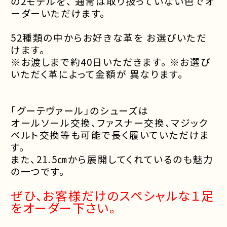
の
2
モデルを、
通常は取り扱っていない色で
オ
ーダーいただけます。
52
種類の中からお好きな革を
お選びいただ
けます。
※
お渡しまで約
40
日いただきます。
※
お選び
いただく革によって金額が
異なります。
「グーテヴァール」のシューズは
オールソール交換、ファスナー交換、
マジック
ベルト交換等も可能で長く履いていただけま
す。
また、21.5
㎝から展開してくれているのも魅力
の一つです。
ぜひ、お客様だけのスペシャルな１足
をオーダー下さい。