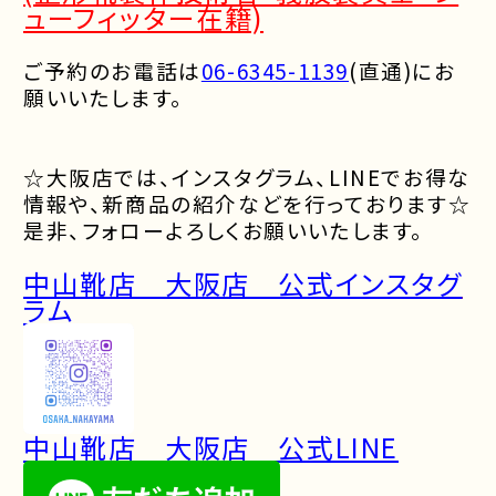
ューフィッター在籍)
ご予約のお電話は
06-6345-1139
(
直通
)
にお
願いいたします。
☆大阪店では、インスタグラム、LINEでお得な
情報や、
新商品の紹介などを行っております☆
是非、フォローよろしくお願いいたします。
中山靴店 大阪店 公式インスタグ
ラム
中山靴店 大阪店 公式LINE