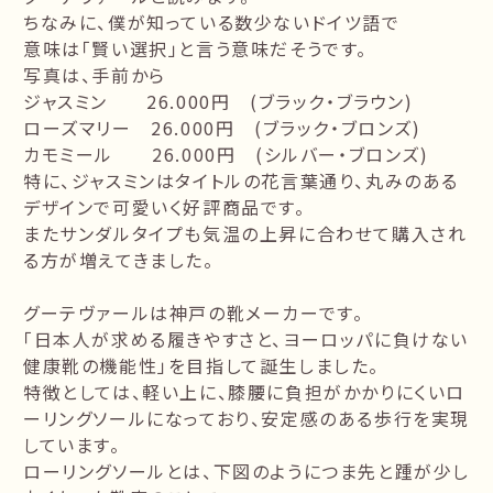
ちなみに、僕が知っている数少ないドイツ語で
意味は「賢い選択」と言う意味だそうです。
写真は、手前から
ジャスミン 26.000円 (ブラック・ブラウン)
ローズマリー 26.000円 (ブラック・ブロンズ)
カモミール 26.000円 (シルバー・ブロンズ)
特に、ジャスミンはタイトルの花言葉通り、丸みのある
デザインで可愛いく好評商品です。
またサンダルタイプも気温の上昇に合わせて購入され
る方が増えてきました。
グーテヴァールは神戸の靴メーカーです。
「日本人が求める履きやすさと、ヨーロッパに負けない
健康靴の機能性」を目指して誕生しました。
特徴としては、軽い上に、膝腰に負担がかかりにくいロ
ーリングソールになっており、安定感のある歩行を実現
しています。
ローリングソールとは、下図のようにつま先と踵が少し