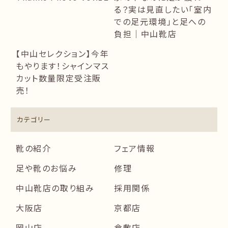
る？実は見直したい「室内
での足元環境」と足への
負担｜中山靴店
【中山セレクション】今年
もやります！シャインマス
カット数量限定受注販
売！
カテゴリー
靴の紹介
フェア情報
足や靴のお悩み
修理
中山靴店の取り組み
採用関係
大阪店
京都店
岡山店
倉敷店