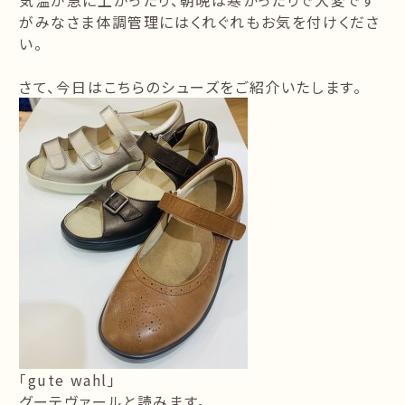
気温が急に上がったり、朝晩は寒かったりで大変です
がみなさま体調管理にはくれぐれもお気を付けくださ
い。
さて、今日はこちらのシューズをご紹介いたします。
「gute wahl」
グーテヴァールと読みます。