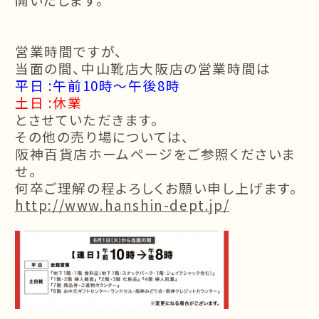
営業時間ですが、
当面の間、中山靴店大阪店の営業時間は
平日
:
午前
10
時〜午後
8
時
土日
:
休業
とさせていただきます。
その他の売り場については、
阪神百貨店ホームページをご参照くださいま
せ。
何卒ご理解の程よろしくお願い申し上げます。
http://www.hanshin-dept.jp/