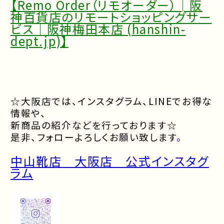
【
Remo Order（リモオーダー）│阪
神百貨店のリモートショッピングサー
ビス｜阪神梅田本店 (hanshin-
dept.jp)
】
☆大阪店では、インスタグラム、LINEでお得な
情報や、
新商品の紹介などを行っております☆
是非、フォローよろしくお願い致します
。
中山靴店 大阪店 公式インスタグ
ラム