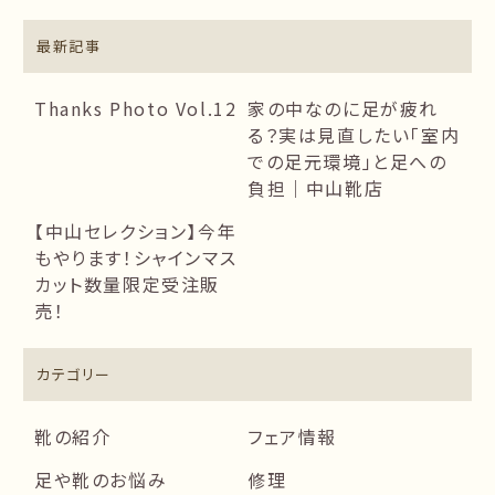
最新記事
Thanks Photo Vol.12
家の中なのに足が疲れ
る？実は見直したい「室内
での足元環境」と足への
負担｜中山靴店
【中山セレクション】今年
もやります！シャインマス
カット数量限定受注販
売！
カテゴリー
靴の紹介
フェア情報
足や靴のお悩み
修理