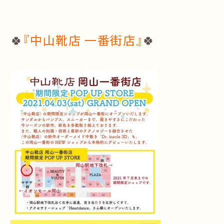
🍀
『中山靴店 一番街店』
🍀