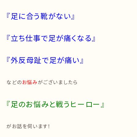
『足に合う靴がない』
『立ち仕事で足が痛くなる』
『外反母趾で足が痛い』
などの
お悩み
がございましたら
『足のお悩みと戦うヒーロー』
がお話を伺います！