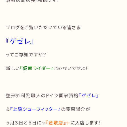
倉敷店副店長 高橋です。
ブログをご覧いただいている皆さま
『ゲゼレ』
ってご存知ですか？
新しい
『仮面ライダー』
じゃないですよ！
整形外科靴職人のドイツ国家資格
『ゲゼレ』
＆
『上級シューフィッター』
の藤原陽介が
５月３日と５日に✨
『倉敷店』✨
に入店します！