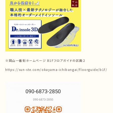
※岡山一番街ホームページ B1Fフロアガイドの区画２
https://sun-ste.com/okayama-ichibangai/floorguide/b1f/