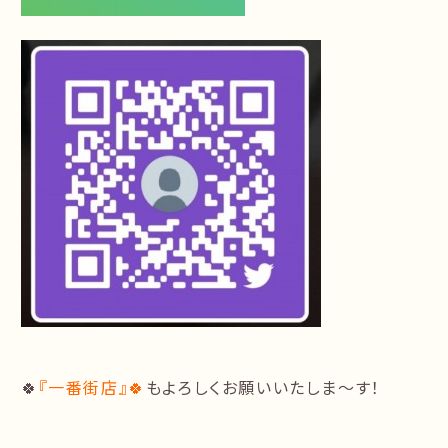
🍀
『一番街店』🍀
もよろしくお願いいたしま〜す！