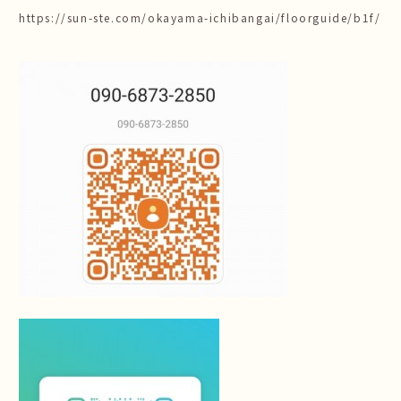
https://sun-ste.com/okayama-ichibangai/floorguide/b1f/