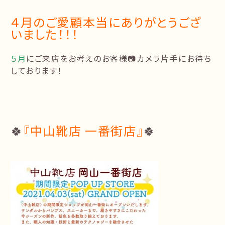
４月のご愛顧本当にありがとうござ
いました！！！
５月
にご来店をお考えのお客様📷カメラ片手にお待ち
しております！
🍀
『中山靴店 一番街店』
🍀