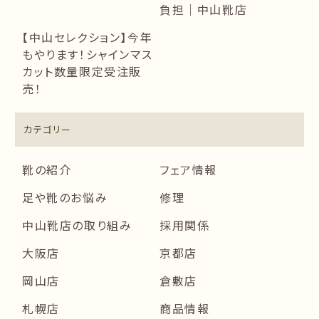
負担｜中山靴店
【中山セレクション】今年
もやります！シャインマス
カット数量限定受注販
売！
カテゴリー
靴の紹介
フェア情報
足や靴のお悩み
修理
中山靴店の取り組み
採用関係
大阪店
京都店
岡山店
倉敷店
札幌店
商品情報