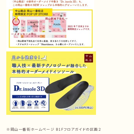
※岡山一番街ホームページ B1Fフロアガイドの区画２