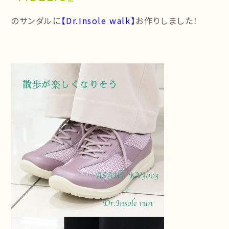
のサンダルに
【Dr.Insole walk】
お作りしました！