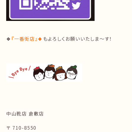
🍀
『一番街店』🍀
もよろしくお願いいたしま〜す！
中山靴店 倉敷店
〒 710-8550