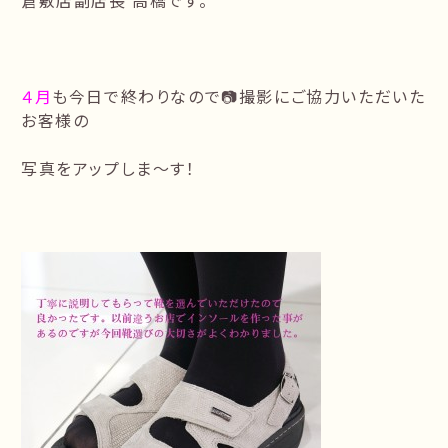
倉敷店副店長 高橋です。
４月
も今日で終わりなので📷撮影にご協力いただいた
お客様の
写真をアップしま〜す！