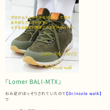
『Lomer BALI-MTX』
おみ足がほっそりされていたので
【Dr.Insole walk】
で