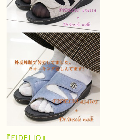
『FIDELIO』