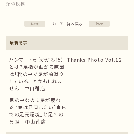
類似投稿
ブログ一覧へ戻る
最新記事
ハンマートゥ（かがみ指）
Thanks Photo Vol.12
とは？足指が曲がる原因
は「靴の中で足が前滑り」
していることかもしれま
せん｜中山靴店
家の中なのに足が疲れ
る？実は見直したい「室内
での足元環境」と足への
負担｜中山靴店