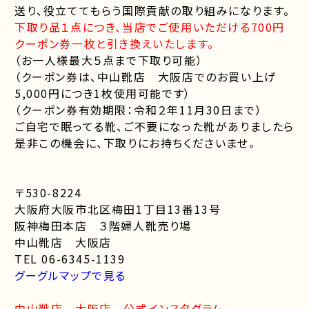
送り、役立ててもらう国際貢献の取り組みになります。
下取り品１点につき、当店でご使用いただける700円
クーポン券一枚と引き換えいたします。
（お一人様最大５点まで下取り可能）
（クーポン券は、中山靴店 大阪店でのお買い上げ
5,000円につき1枚使用可能です）
（クーポン券有効期限：令和２年11月30日まで）
ご自宅で眠ってる靴、ご不要になった靴がありましたら
是非この機会に、下取りにお持ちくださいませ。
〒530-8224
大阪府大阪市北区梅田1丁目13番13号
阪神梅田本店 ３階婦人靴売り場
中山靴店 大阪店
TEL 06-6345-1139
グーグルマップで見る
中山靴店 大阪店 公式インスタグラム