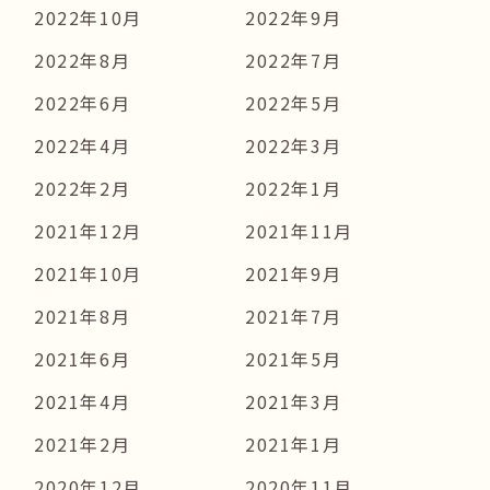
2022年10月
2022年9月
2022年8月
2022年7月
2022年6月
2022年5月
2022年4月
2022年3月
2022年2月
2022年1月
2021年12月
2021年11月
2021年10月
2021年9月
2021年8月
2021年7月
2021年6月
2021年5月
2021年4月
2021年3月
2021年2月
2021年1月
2020年12月
2020年11月