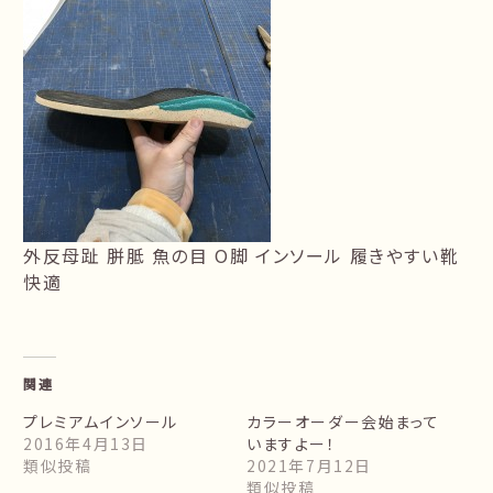
外反母趾 胼胝 魚の目 О脚 インソール 履きやすい靴
快適
関連
プレミアムインソール
カラーオーダー会始まって
2016年4月13日
いますよー！
類似投稿
2021年7月12日
類似投稿