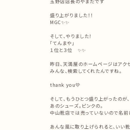
玉野店店長のやまだです
盛り上がりました！！
MGC✨✨
そして、やりました！
「てんまや」
１位と３位 ✨✨
昨日、天満屋のホームページはアクセ
みんな、検索してくれたんですね。
thank you💛
そして、もうひとつ盛り上がったのが
あのシューズ。ピンクの。
中山靴店では売っていないので名前
あんな風に取り上げられると、いい靴