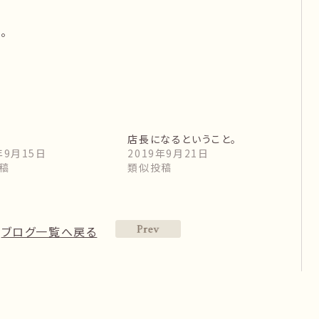
。
店長になるということ。
年9月15日
2019年9月21日
稿
類似投稿
ブログ一覧へ戻る