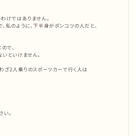
うわけではありません。
、私のように、下半身がポンコツの人だと、
なので、
ないといけません。
わざ2人乗りのスポーツカーで行く人は
さい。