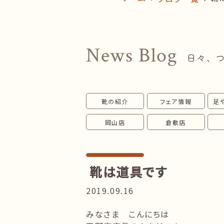
News Blog
日々、
靴の紹介
フェア情報
足
岡山店
倉敷店
靴は道具です
2019.09.16
みなさま こんにちは