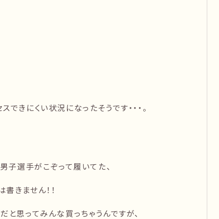
スできにくい状況になったそうです・・・。
、男子選手がこぞって履いてた、
は書きません！！
だと思ってみんな買っちゃうんですが、