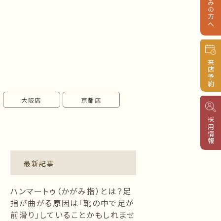
来店予約
大阪店
京都店
採用情報
最新記事
ハンマートゥ（かがみ指）とは？足
指が曲がる原因は「靴の中で足が
前滑り」していることかもしれませ