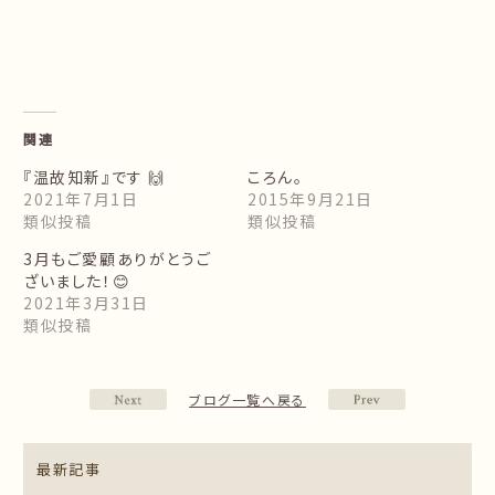
関連
『温故知新』です 🙌
ころん。
2021年7月1日
2015年9月21日
類似投稿
類似投稿
3月もご愛顧ありがとうご
ざいました！😊
2021年3月31日
類似投稿
ブログ一覧へ戻る
最新記事