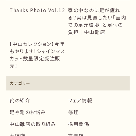
Thanks Photo Vol.12
家の中なのに足が疲れ
る？実は見直したい「室内
での足元環境」と足への
負担｜中山靴店
【中山セレクション】今年
もやります！シャインマス
カット数量限定受注販
売！
カテゴリー
靴の紹介
フェア情報
足や靴のお悩み
修理
中山靴店の取り組み
採用関係
大阪店
京都店