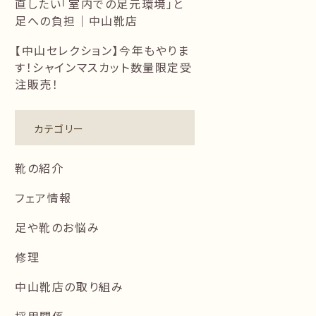
直したい「室内での足元環境」と
足への負担｜中山靴店
【中山セレクション】今年もやりま
す！シャインマスカット数量限定受
注販売！
カテゴリー
靴の紹介
フェア情報
足や靴のお悩み
修理
中山靴店の取り組み
採用関係