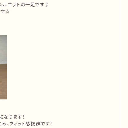
シルエットの一足です♪
です☆
になります！
み、フィット感抜群です！