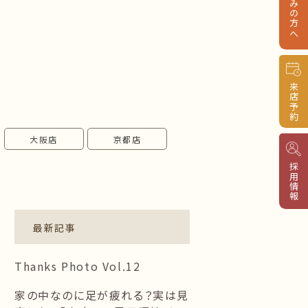
来店予約
大阪店
京都店
採用情報
最新記事
Thanks Photo Vol.12
家の中なのに足が疲れる？実は見