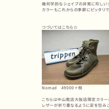
幾何学的なシェイプの非常に珍しい
カラーもこれからの季節にピッタリ
つづいてはこちら☆
Nomad 49000＋税
こちらは中山靴店大阪店限定カラー
レザーが折り重なるように足を包みこ