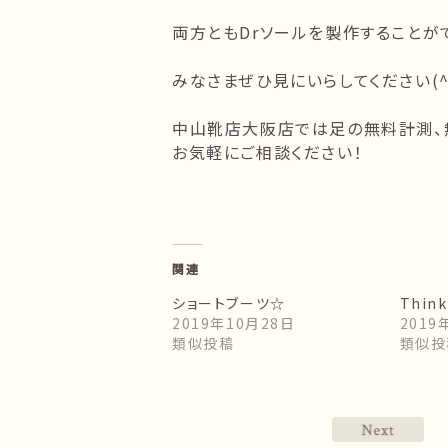
両方ともDrソールを製作することが
みなさまぜひ見にいらしてください(^
中山靴店大阪店では足の無料計測、
お気軽にご相談ください！
関連
ショートブーツ☆
Think
2019年10月28日
2019
類似投稿
類似投