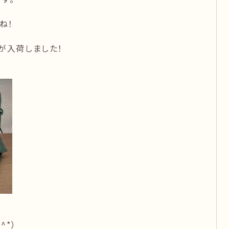
ね！
が入荷しました！
^*）