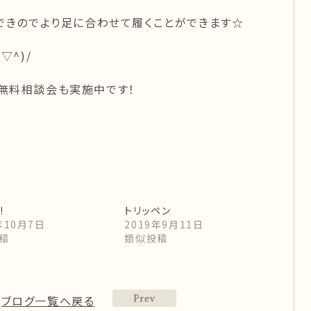
できのでより足に合わせて履くことができます☆
▽^)/
無料相談会も実施中です！
!
トリッペン
年10月7日
2019年9月11日
稿
類似投稿
ブログ一覧へ戻る