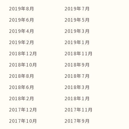
2019年8月
2019年7月
2019年6月
2019年5月
2019年4月
2019年3月
2019年2月
2019年1月
2018年12月
2018年11月
2018年10月
2018年9月
2018年8月
2018年7月
2018年6月
2018年3月
2018年2月
2018年1月
2017年12月
2017年11月
2017年10月
2017年9月