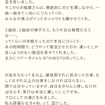
旨を言いました。
そこからの稲葉さんは、徹底的にのどを潤しながら、一
曲一曲をていねいにうたってくれ、
みんなが喜ぶポイントのシャウトも聞かせてくれ。
２曲目、３曲目の様子だと、もう今日は無理だろう
な・・・。
ってくらいの状態だったので本当にびっくり、
あの短時間で、どうやって復活させたのか、凄いとしか
言いようのない復活を見せてくれました。
まさにツアータイトルの「HINOTORI」でした。
お金をもらってる以上、最低限それに見合った仕事、も
しくはそれ以上の仕事をしなければならない。
頭では分かっていますが、自分をきちんと律しなけれ
ばならず、実行は本当に厳しいことですね。
プロとしての凄さをみました。
私も頑張らなきゃね。って、話でした。