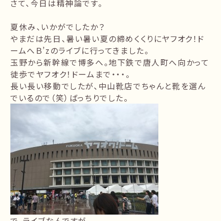
さて、今日は精神論です。
夏休み、いかがでしたか？
やまだは先日、暑い暑い夏の締めくくりにヤフオク！ド
ームへＢ’zのライブに行ってきました。
玉野から新幹線で博多へ。地下鉄で唐人町へ向かって
徒歩でヤフオク！ドームまで・・・。
長い長い移動でしたが、中山靴店でちゃんと靴を選ん
でいるので（笑）ばっちりでした。
で、ライブなんですが。