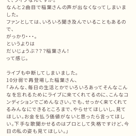
なんと２曲目で稲葉さんの声が出なくなってしまいま
した。
ファンとしては、いろいろ聞き及んでいることもあるの
で、
がっかり・・・。
というよりは
だいじょうぶ？？？稲葉さん！
って感じ。
ライブも中断してしまいました。
10分弱で再登場した稲葉さん、
「みんな、毎日の生活とかでいろいろあってそんなこん
なを忘れるためにライブに来てくれてるのに、こんなコ
ンディションでごめんなさい。でも、せっかく来てくれて
るみんなにできるところまで、やらせてほしいし、見て
ほしい。お金を払う価値がないと思ったら言ってほし
い。下手な歌聞かせるのはプロとして失格ですけど、今
日の私の姿も見てほしい。」