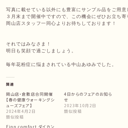
写真に載せている以外にも豊富にサンプル品をご用意し
３月末まで開催中ですので、この機会にぜひお立ち寄
岡山店スタッフ一同心よりお待ちしております！

それではみなさま！

明日も笑顔で過ごしましょう。

毎年花粉症に悩まされている中山あゆみでした。
関連
岡山店・倉敷店合同開催
4日からのフェアのお知ら
【春の健康ウォーキングシ
せ
ューズフェア】
2023年10月2日
2024年4月2日
類似投稿
類似投稿
Finn comfort ダイカン