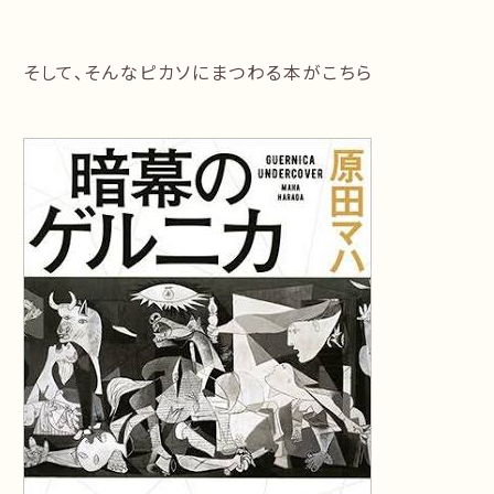
そして、そんなピカソにまつわる本がこちら