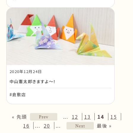
2020年12月24日
中山憲太郎きますよ〜！
#倉敷店
...
« 先頭
12
13
14
15
...
...
16
20
最後 »