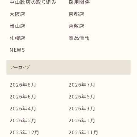
中山靴店の取り組み
採用関係
大阪店
京都店
岡山店
倉敷店
札幌店
商品情報
NEWS
アーカイブ
2026年8月
2026年7月
2026年6月
2026年5月
2026年4月
2026年3月
2026年2月
2026年1月
2025年12月
2025年11月