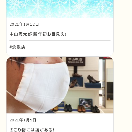
2021年1月12日
中山憲太郎 新年初お目見え！
#倉敷店
2021年1月9日
のこり物には福がある！