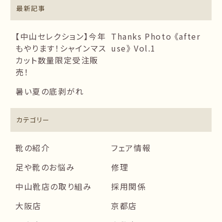
最新記事
【中山セレクション】今年
Thanks Photo 《after
もやります！シャインマス
use》 Vol.1
カット数量限定受注販
売！
暑い夏の底剥がれ
カテゴリー
靴の紹介
フェア情報
足や靴のお悩み
修理
中山靴店の取り組み
採用関係
大阪店
京都店