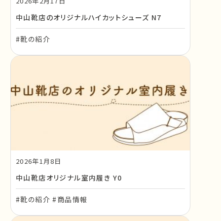
2026年2月17日
中山靴店のオリジナルハイカットシューズ N7
#靴の紹介
2026年1月8日
中山靴店オリジナル室内履き Y0
#靴の紹介 #商品情報