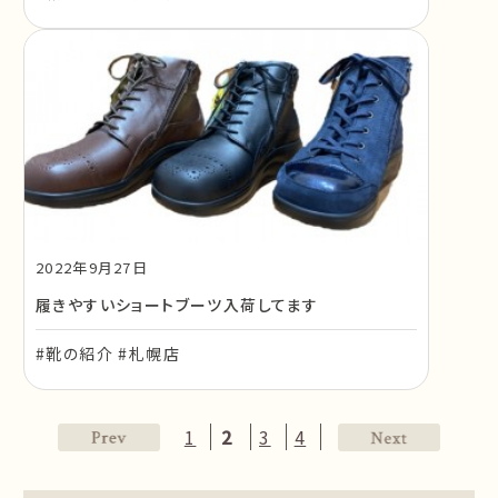
2022年9月27日
履きやすいショートブーツ入荷してます
#靴の紹介 #札幌店
1
2
3
4