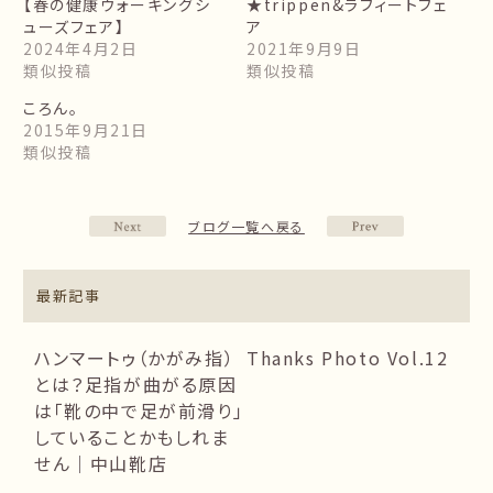
【春の健康ウォーキングシ
★trippen&ラフィートフェ
ューズフェア】
ア
2024年4月2日
2021年9月9日
類似投稿
類似投稿
ころん。
2015年9月21日
類似投稿
ブログ一覧へ戻る
最新記事
ハンマートゥ（かがみ指）
Thanks Photo Vol.12
とは？足指が曲がる原因
は「靴の中で足が前滑り」
していることかもしれま
せん｜中山靴店