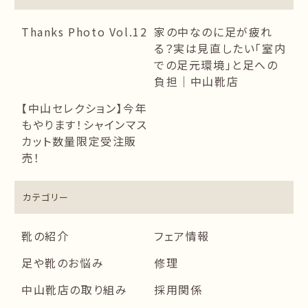
Thanks Photo Vol.12
家の中なのに足が疲れ
る？実は見直したい「室内
での足元環境」と足への
負担｜中山靴店
【中山セレクション】今年
もやります！シャインマス
カット数量限定受注販
売！
カテゴリー
靴の紹介
フェア情報
足や靴のお悩み
修理
中山靴店の取り組み
採用関係