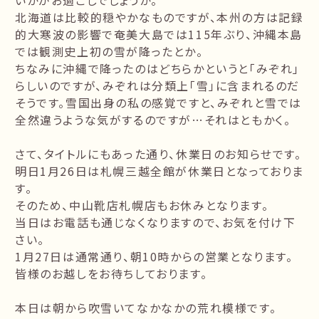
いかがお過ごしでしょうか。
北海道は比較的穏やかなものですが、本州の方は記録
的大寒波の影響で奄美大島では115年ぶり、沖縄本島
では観測史上初の雪が降ったとか。
ちなみに沖縄で降ったのはどちらかというと「みぞれ」
らしいのですが、みぞれは分類上「雪」に含まれるのだ
そうです。雪国出身の私の感覚ですと、みぞれと雪では
全然違うような気がするのですが…それはともかく。
さて、タイトルにもあった通り、休業日のお知らせです。
明日1月26日は札幌三越全館が休業日となっておりま
す。
そのため、中山靴店札幌店もお休みとなります。
当日はお電話も通じなくなりますので、お気を付け下
さい。
1月27日は通常通り、朝10時からの営業となります。
皆様のお越しをお待ちしております。
本日は朝から吹雪いてなかなかの荒れ模様です。